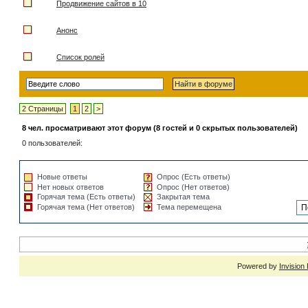
Продвижение сайтов в 10
Анонс
Список ролей
2 Страницы
1
2
>
8 чел. просматривают этот форум (8 гостей и 0 скрытых пользователей)
0 пользователей:
Новые ответы
Опрос (Есть ответы)
Нет новых ответов
Опрос (Нет ответов)
Горячая тема (Есть ответы)
Закрытая тема
Горячая тема (Нет ответов)
Тема перемещена
Powered by
Invision