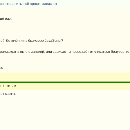
ке отправить, всё просто зависает.
щё раз.
р? Включён ли в браузере JavaScript?
оисходит в окне с заявкой, или зависает и перестаёт откликаться браузер, 
 PM
8, 10:31 PM
ет карты.