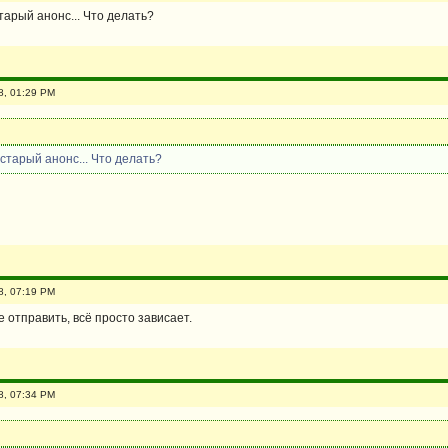
тарый анонс... Что делать?
8, 01:29 PM
 старый анонс... Что делать?
8, 07:19 PM
е отправить, всё просто зависает.
8, 07:34 PM