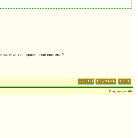
или зависает операционная система?
Отправлено
#6