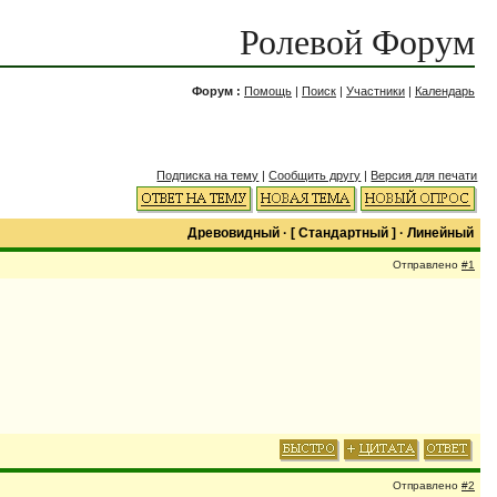
Ролевой Форум
Форум :
Помощь
|
Поиск
|
Участники
|
Календарь
Подписка на тему
|
Сообщить другу
|
Версия для печати
Древовидный
· [
Стандартный
] ·
Линейный
Отправлено
#1
Отправлено
#2