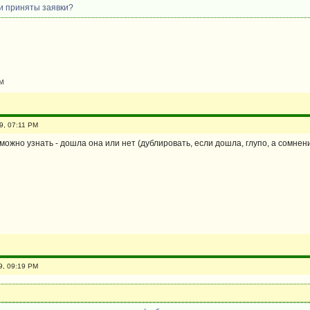
ии приняты заявки?
PM
9, 07:11 PM
можно узнать - дошла она или нет (дублировать, если дошла, глупо, а сомнен
9, 09:19 PM