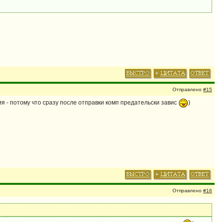
Отправлено
#15
ия - потому что сразу после отправки комп предательски завис
)
Отправлено
#16