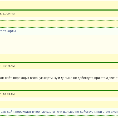
8, 11:00 PM
тает карты.
8, 06:39 AM
ам сайт, переходит в черную картинку и дальше не действует, при этом дисп
8, 10:43 AM
 сам сайт, переходит в черную картинку и дальше не действует, при этом дис