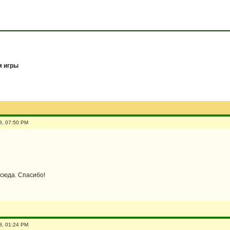
 игры
8, 07:50 PM
 сюда. Спасибо!
8, 01:24 PM