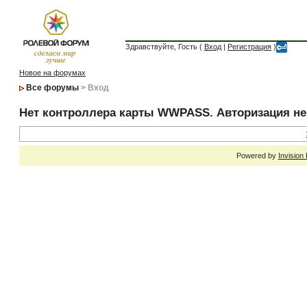
Здравствуйте, Гость (
Вход
|
Регистрация
)
Новое на форумах
Все форумы
> Вход
Нет контроллера карты WWPASS. Авторизация н
Powered by
Invision