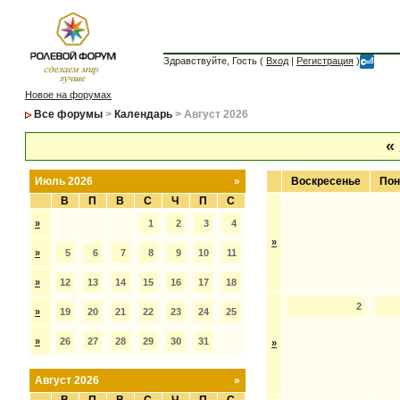
Здравствуйте, Гость (
Вход
|
Регистрация
)
Новое на форумах
Все форумы
>
Календарь
> Август 2026
«
Июль 2026
»
Воскресенье
Пон
В
П
В
С
Ч
П
С
»
1
2
3
4
»
»
5
6
7
8
9
10
11
»
12
13
14
15
16
17
18
2
»
19
20
21
22
23
24
25
»
26
27
28
29
30
31
»
Август 2026
»