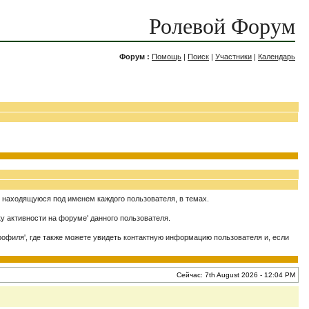
Ролевой Форум
Форум :
Помощь
|
Поиск
|
Участники
|
Календарь
', находящуюся под именем каждого пользователя, в темах.
ку активности на форуме' данного пользователя.
рофиля', где также можете увидеть контактную информацию пользователя и, если
Сейчас: 7th August 2026 - 12:04 PM