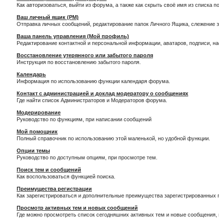
Как авторизоваться, выйти из форума, а также как скрыть своё имя из списка 
Ваш личный ящик (PM)
Отправка личных сообщений, редактирование папок Личного Ящика, слежение 
Ваша панель управления (Мой профиль)
Редактирование контактной и персональной информации, аватаров, подписи, н
Восстановление утерянного или забытого пароля
Инструкция по восстановлению забытого пароля.
Календарь
Информация по использованию функции календаря форума.
Контакт с администрацией и доклад модератору о сообщениях
Где найти список Администраторов и Модераторов форума.
Модерирование
Руководство по функциям, при написании сообщений
Мой помощник
Полный справочник по использованию этой маленькой, но удобной функции.
Опции темы
Руководство по доступным опциям, при просмотре тем.
Поиск тем и сообщений
Как воспользоваться функцией поиска.
Преимущества регистрации
Как зарегистрироваться и дополнительные преимущества зарегистрированных 
Просмотр активных тем и новых сообщений
Где можно просмотреть список сегодняшних активных тем и новые сообщения