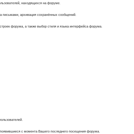
пользователей, находящихся на форуме.
за письмами, архивация сохранённых сообщений.
астроек форума, а также выбор стиля и языка интерфейса форума.
пользователей.
, появившиеся с момента Вашего последнего посещения форума.