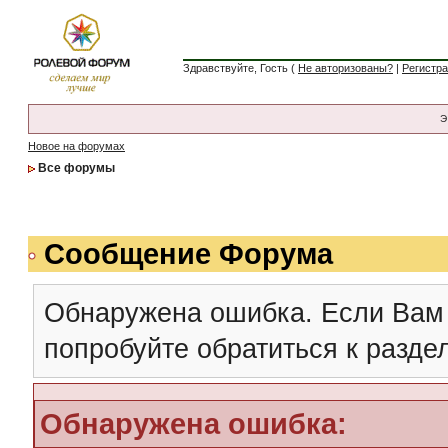
Здравствуйте, Гость (
Не авторизованы?
|
Регистр
Э
Новое на форумах
Все форумы
Сообщение Форума
Обнаружена ошибка. Если Вам
попробуйте обратиться к разд
Обнаружена ошибка: