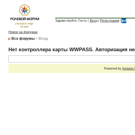
Здравствуйте, Гость (
Вход
|
Регистрация
)
Новое на форумах
Все форумы
> Вход
Нет контроллера карты WWPASS. Авторизация н
Powered by
Invision