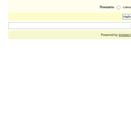
Показать
самы
Powered by
Invision