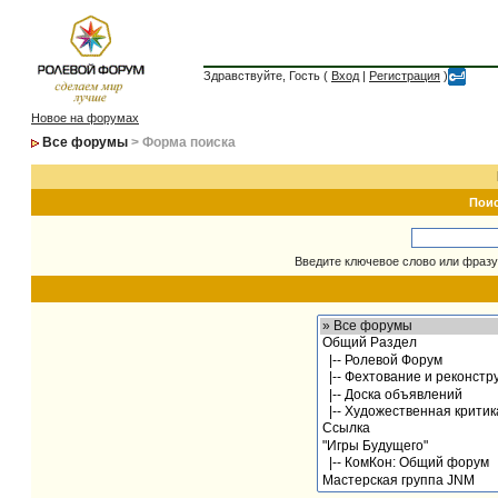
Здравствуйте, Гость (
Вход
|
Регистрация
)
Новое на форумах
Все форумы
> Форма поиска
Пои
Введите ключевое слово или фразу