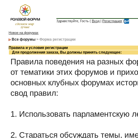
Здравствуйте, Гость (
Вход
|
Регистрация
)
Новое на форумах
Все форумы
> Форма регистрации
Правила и условия регистрации
Для продолжения заказа, Вы должны принять следующее:
Правила поведения на разных фор
от тематики этих форумов и прихо
основных клубных форумах истор
свод правил:
1. Использовать парламентскую л
2. Стараться обсуждать темы, име