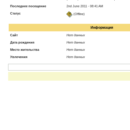
Последнее посещение
2nd June 2011 - 08:41 AM
Статус
(Offline)
Информация
Сайт
Нет данных
Дата рождения
Нет данных
Место жительства
Нет данных
Увлечения
Нет данных