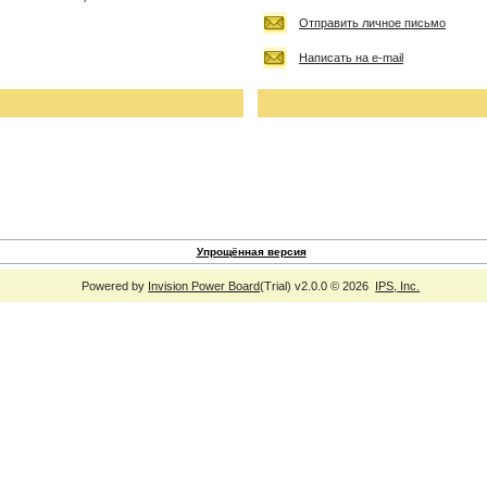
Отправить личное письмо
Написать на e-mail
Упрощённая версия
Powered by
Invision Power Board
(Trial) v2.0.0 © 2026
IPS, Inc.