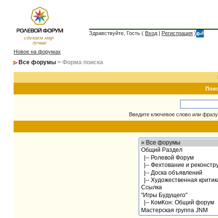
Здравствуйте, Гость (
Вход
|
Регистрация
)
Новое на форумах
Все форумы
> Форма поиска
Пои
Введите ключевое слово или фразу