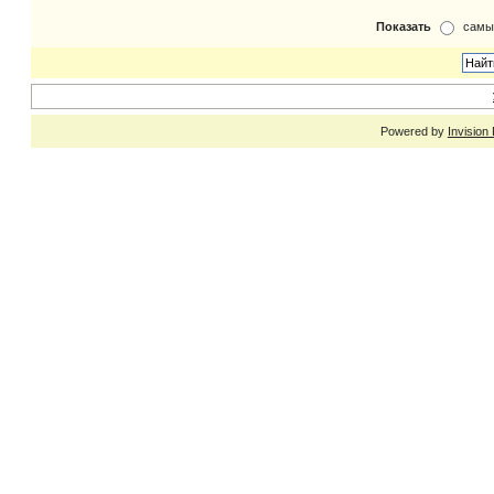
Показать
самы
Powered by
Invision