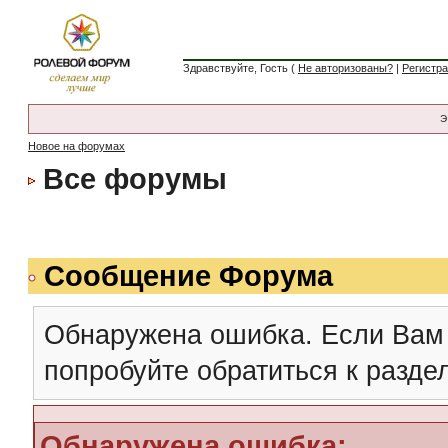
Здравствуйте, Гость (
Не авторизованы?
|
Регистр
Э
Новое на форумах
Все форумы
Сообщение Форума
Обнаружена ошибка. Если Вам
попробуйте обратиться к разд
Обнаружена ошибка: