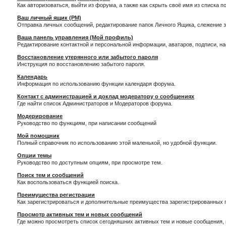
Как авторизоваться, выйти из форума, а также как скрыть своё имя из списка 
Ваш личный ящик (PM)
Отправка личных сообщений, редактирование папок Личного Ящика, слежение 
Ваша панель управления (Мой профиль)
Редактирование контактной и персональной информации, аватаров, подписи, н
Восстановление утерянного или забытого пароля
Инструкция по восстановлению забытого пароля.
Календарь
Информация по использованию функции календаря форума.
Контакт с администрацией и доклад модератору о сообщениях
Где найти список Администраторов и Модераторов форума.
Модерирование
Руководство по функциям, при написании сообщений
Мой помощник
Полный справочник по использованию этой маленькой, но удобной функции.
Опции темы
Руководство по доступным опциям, при просмотре тем.
Поиск тем и сообщений
Как воспользоваться функцией поиска.
Преимущества регистрации
Как зарегистрироваться и дополнительные преимущества зарегистрированных 
Просмотр активных тем и новых сообщений
Где можно просмотреть список сегодняшних активных тем и новые сообщения