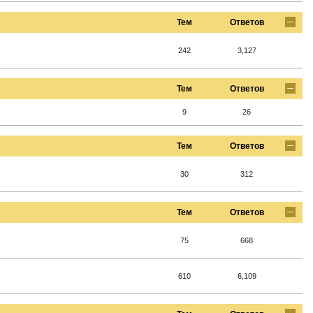
Тем
Ответов
242
3,127
Тем
Ответов
9
26
Тем
Ответов
30
312
Тем
Ответов
75
668
610
6,109