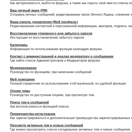
Как авторизоваться, выйти из форума, а также как скрыть своё имя из списка 
Ваш личный ящик (PM)
Отправка личных сообщений, редактирование папок Личного Ящика, слежение 
Ваша панель управления (Мой профиль)
Редактирование контактной и персональной информации, аватаров, подписи, н
Восстановление утерянного или забытого пароля
Инструкция по восстановлению забытого пароля.
Календарь
Информация по использованию функции календаря форума.
Контакт с администрацией и доклад модератору о сообщениях
Где найти список Администраторов и Модераторов форума.
Модерирование
Руководство по функциям, при написании сообщений
Мой помощник
Полный справочник по использованию этой маленькой, но удобной функции.
Опции темы
Руководство по доступным опциям, при просмотре тем.
Поиск тем и сообщений
Как воспользоваться функцией поиска.
Преимущества регистрации
Как зарегистрироваться и дополнительные преимущества зарегистрированных 
Просмотр активных тем и новых сообщений
Где можно просмотреть список сегодняшних активных тем и новые сообщения