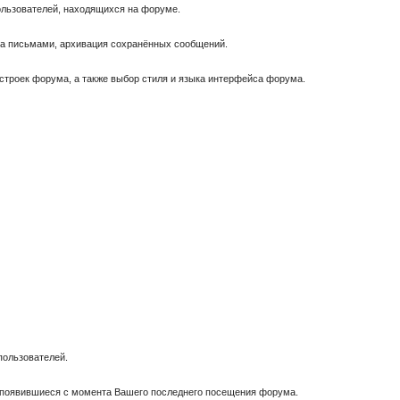
пользователей, находящихся на форуме.
за письмами, архивация сохранённых сообщений.
астроек форума, а также выбор стиля и языка интерфейса форума.
пользователей.
, появившиеся с момента Вашего последнего посещения форума.