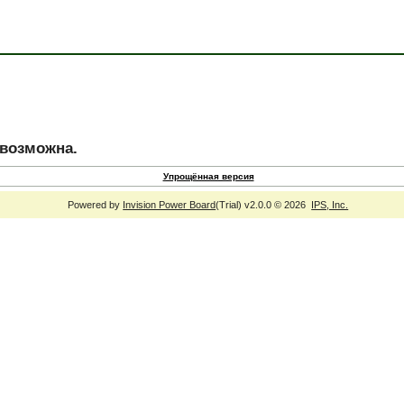
евозможна.
Упрощённая версия
Powered by
Invision Power Board
(Trial) v2.0.0 © 2026
IPS, Inc.