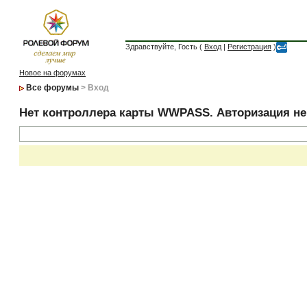
Здравствуйте, Гость (
Вход
|
Регистрация
)
Новое на форумах
Все форумы
> Вход
Нет контроллера карты WWPASS. Авторизация н