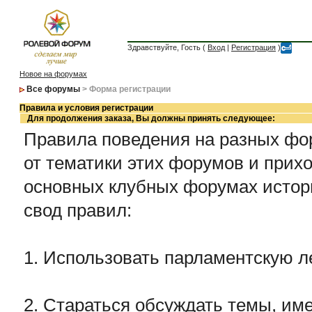
Здравствуйте, Гость (
Вход
|
Регистрация
)
Новое на форумах
Все форумы
> Форма регистрации
Правила и условия регистрации
Для продолжения заказа, Вы должны принять следующее:
Правила поведения на разных фор
от тематики этих форумов и прихо
основных клубных форумах истор
свод правил:
1. Использовать парламентскую л
2. Стараться обсуждать темы, име