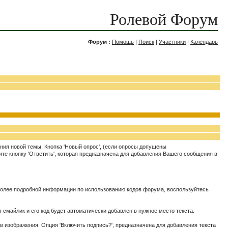
Ролевой Форум
Форум :
Помощь
|
Поиск
|
Участники
|
Календарь
ния новой темы. Кнопка 'Новый опрос', (если опросы допущены
те кнопку 'Ответить', которая предназначена для добавления Вашего сообщения в
более подробной информации по использованию кодов форума, воспользуйтесь
 смайлик и его код будет автоматически добавлен в нужное место текста.
в изображения. Опция 'Включить подпись?', предназначена для добавления текста