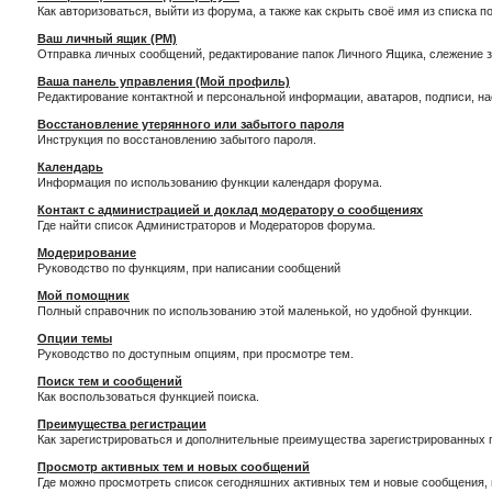
Как авторизоваться, выйти из форума, а также как скрыть своё имя из списка 
Ваш личный ящик (PM)
Отправка личных сообщений, редактирование папок Личного Ящика, слежение 
Ваша панель управления (Мой профиль)
Редактирование контактной и персональной информации, аватаров, подписи, н
Восстановление утерянного или забытого пароля
Инструкция по восстановлению забытого пароля.
Календарь
Информация по использованию функции календаря форума.
Контакт с администрацией и доклад модератору о сообщениях
Где найти список Администраторов и Модераторов форума.
Модерирование
Руководство по функциям, при написании сообщений
Мой помощник
Полный справочник по использованию этой маленькой, но удобной функции.
Опции темы
Руководство по доступным опциям, при просмотре тем.
Поиск тем и сообщений
Как воспользоваться функцией поиска.
Преимущества регистрации
Как зарегистрироваться и дополнительные преимущества зарегистрированных 
Просмотр активных тем и новых сообщений
Где можно просмотреть список сегодняшних активных тем и новые сообщения