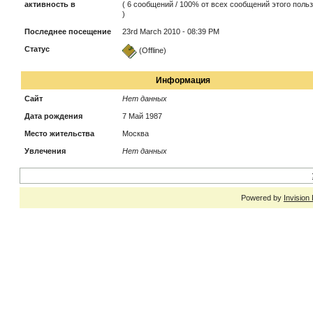
активность в
( 6 сообщений / 100% от всех сообщений этого поль
)
Последнее посещение
23rd March 2010 - 08:39 PM
Статус
(Offline)
Информация
Сайт
Нет данных
Дата рождения
7 Май 1987
Место жительства
Москва
Увлечения
Нет данных
Powered by
Invision