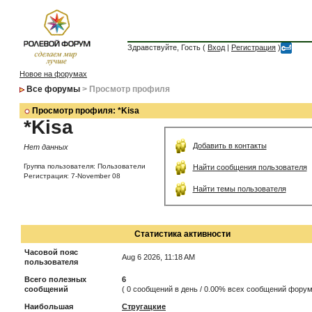
Здравствуйте, Гость (
Вход
|
Регистрация
)
Новое на форумах
Все форумы
> Просмотр профиля
Просмотр профиля: *Kisa
*Kisa
Добавить в контакты
Нет данных
Группа пользователя: Пользователи
Найти сообщения пользователя
Регистрация: 7-November 08
Найти темы пользователя
Статистика активности
Часовой пояс
Aug 6 2026, 11:18 AM
пользователя
Всего полезных
6
сообщений
( 0 сообщений в день / 0.00% всех сообщений форум
Наибольшая
Стругацкие