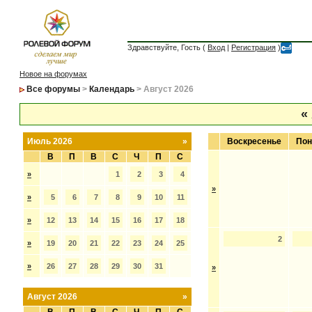
Здравствуйте, Гость (
Вход
|
Регистрация
)
Новое на форумах
Все форумы
>
Календарь
> Август 2026
«
Июль 2026
»
Воскресенье
Пон
В
П
В
С
Ч
П
С
»
1
2
3
4
»
»
5
6
7
8
9
10
11
»
12
13
14
15
16
17
18
2
»
19
20
21
22
23
24
25
»
26
27
28
29
30
31
»
Август 2026
»