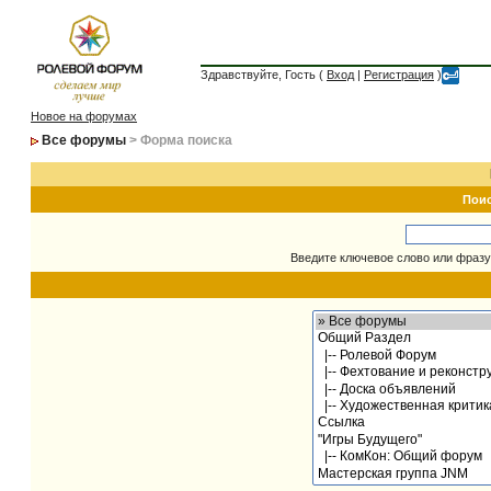
Здравствуйте, Гость (
Вход
|
Регистрация
)
Новое на форумах
Все форумы
> Форма поиска
Пои
Введите ключевое слово или фразу