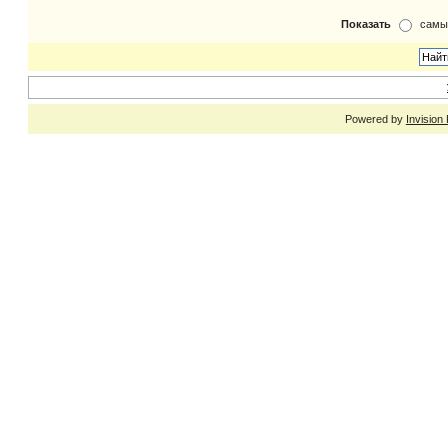
Показать
самы
Powered by
Invision