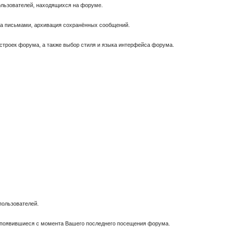
пользователей, находящихся на форуме.
за письмами, архивация сохранённых сообщений.
астроек форума, а также выбор стиля и языка интерфейса форума.
пользователей.
, появившиеся с момента Вашего последнего посещения форума.