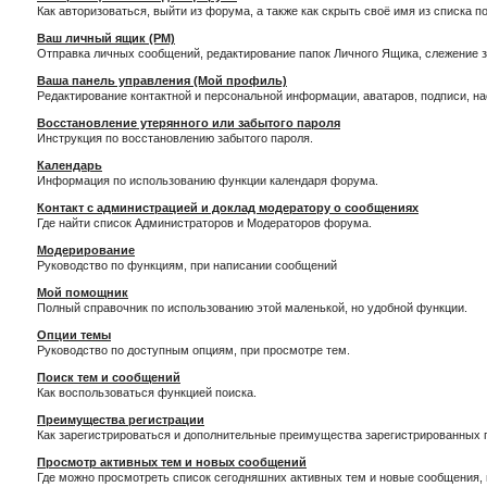
Как авторизоваться, выйти из форума, а также как скрыть своё имя из списка 
Ваш личный ящик (PM)
Отправка личных сообщений, редактирование папок Личного Ящика, слежение 
Ваша панель управления (Мой профиль)
Редактирование контактной и персональной информации, аватаров, подписи, н
Восстановление утерянного или забытого пароля
Инструкция по восстановлению забытого пароля.
Календарь
Информация по использованию функции календаря форума.
Контакт с администрацией и доклад модератору о сообщениях
Где найти список Администраторов и Модераторов форума.
Модерирование
Руководство по функциям, при написании сообщений
Мой помощник
Полный справочник по использованию этой маленькой, но удобной функции.
Опции темы
Руководство по доступным опциям, при просмотре тем.
Поиск тем и сообщений
Как воспользоваться функцией поиска.
Преимущества регистрации
Как зарегистрироваться и дополнительные преимущества зарегистрированных 
Просмотр активных тем и новых сообщений
Где можно просмотреть список сегодняшних активных тем и новые сообщения