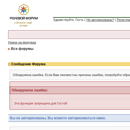
Здравствуйте, Гость (
Не авторизованы?
|
Регистр
Новое на форумах
Все форумы
Сообщение Форума
Обнаружена ошибка. Если Вам неизвестны причины ошибки, попробуйте обра
Обнаружена ошибка:
Эта функция запрещена для Гостей
Вы не авторизованы. Вы можете авторизоваться ниже.