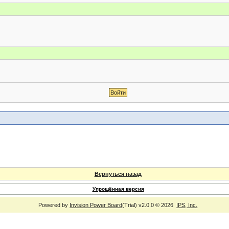
Вернуться назад
Упрощённая версия
Powered by
Invision Power Board
(Trial) v2.0.0 © 2026
IPS, Inc.