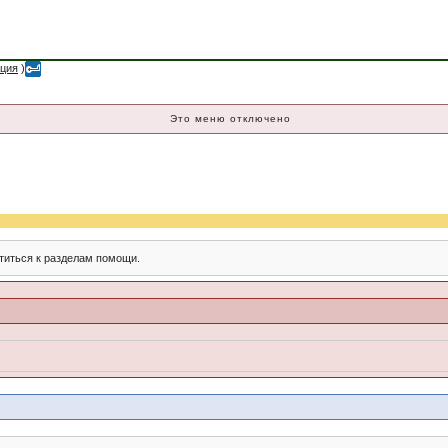
ация
)
Это меню отключено
титься к разделам помощи.