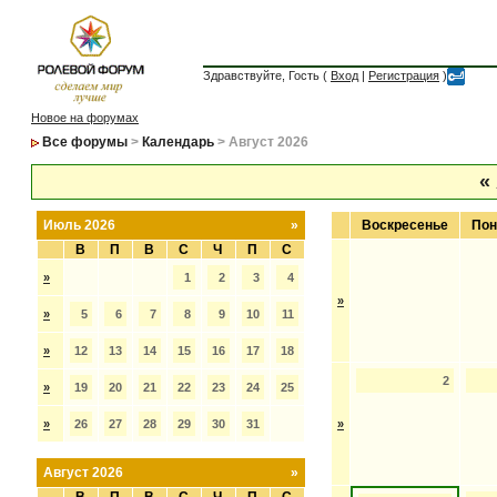
Здравствуйте, Гость (
Вход
|
Регистрация
)
Новое на форумах
Все форумы
>
Календарь
> Август 2026
«
Июль 2026
»
Воскресенье
Пон
В
П
В
С
Ч
П
С
»
1
2
3
4
»
»
5
6
7
8
9
10
11
»
12
13
14
15
16
17
18
2
»
19
20
21
22
23
24
25
»
26
27
28
29
30
31
»
Август 2026
»