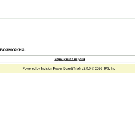
евозможна.
Упрощённая версия
Powered by
Invision Power Board
(Trial) v2.0.0 © 2026
IPS, Inc.