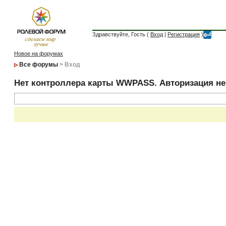
Здравствуйте, Гость (
Вход
|
Регистрация
)
Новое на форумах
Все форумы
> Вход
Нет контроллера карты WWPASS. Авторизация н