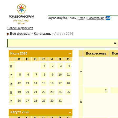
Здравствуйте, Гость (
Вход
|
Регистрация
)
Новое на форумах
Все форумы
>
Календарь
> Август 2026
«
Июль 2026
»
Воскресенье
Пон
В
П
В
С
Ч
П
С
»
1
2
3
4
»
»
5
6
7
8
9
10
11
»
12
13
14
15
16
17
18
2
»
19
20
21
22
23
24
25
»
26
27
28
29
30
31
»
Август 2026
»