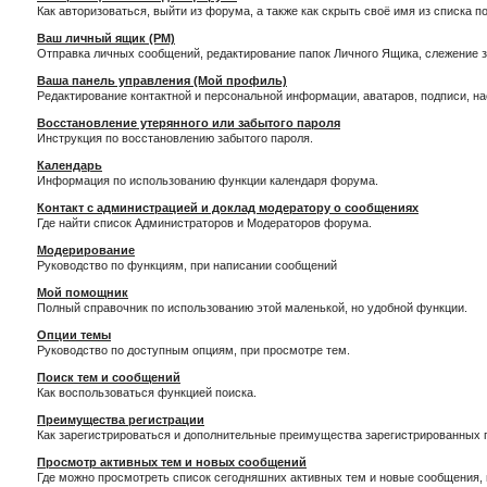
Как авторизоваться, выйти из форума, а также как скрыть своё имя из списка 
Ваш личный ящик (PM)
Отправка личных сообщений, редактирование папок Личного Ящика, слежение 
Ваша панель управления (Мой профиль)
Редактирование контактной и персональной информации, аватаров, подписи, н
Восстановление утерянного или забытого пароля
Инструкция по восстановлению забытого пароля.
Календарь
Информация по использованию функции календаря форума.
Контакт с администрацией и доклад модератору о сообщениях
Где найти список Администраторов и Модераторов форума.
Модерирование
Руководство по функциям, при написании сообщений
Мой помощник
Полный справочник по использованию этой маленькой, но удобной функции.
Опции темы
Руководство по доступным опциям, при просмотре тем.
Поиск тем и сообщений
Как воспользоваться функцией поиска.
Преимущества регистрации
Как зарегистрироваться и дополнительные преимущества зарегистрированных 
Просмотр активных тем и новых сообщений
Где можно просмотреть список сегодняшних активных тем и новые сообщения