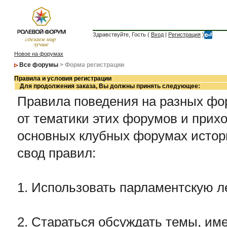
Здравствуйте, Гость (
Вход
|
Регистрация
)
Новое на форумах
Все форумы
> Форма регистрации
Правила и условия регистрации
Для продолжения заказа, Вы должны принять следующее:
Правила поведения на разных фор
от тематики этих форумов и прихо
основных клубных форумах истор
свод правил:
1. Использовать парламентскую л
2. Стараться обсуждать темы, име