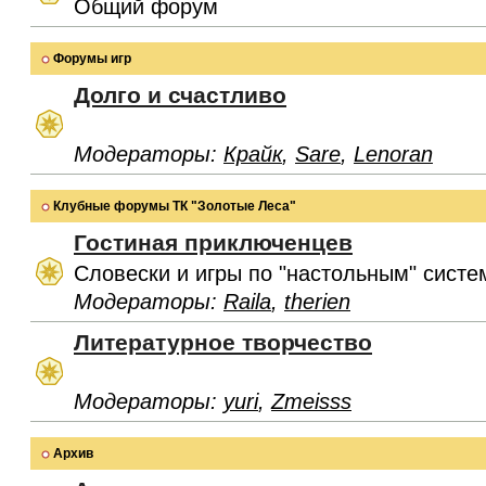
Общий форум
Форумы игр
Долго и счастливо
Модераторы:
Крайк
,
Sare
,
Lenoran
Клубные форумы ТК "Золотые Леса"
Гостиная приключенцев
Словески и игры по "настольным" систе
Модераторы:
Raila
,
therien
Литературное творчество
Модераторы:
yuri
,
Zmeisss
Архив