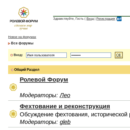
Здравствуйте, Гость (
Вход
|
Регистрация
)
Новое на форумах
Все форумы
Вход:
Общий Раздел
Ролевой Форум
Модераторы:
Лео
Фехтование и реконструкция
Обсуждение фехтования, исторической 
Модераторы:
gleb