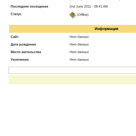
Последнее посещение
2nd June 2011 - 08:41 AM
Статус
(Offline)
Информация
Сайт
Нет данных
Дата рождения
Нет данных
Место жительства
Нет данных
Увлечения
Нет данных