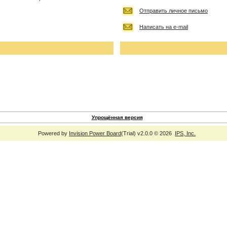
Отправить личное письмо
Написать на e-mail
Упрощённая версия
Powered by
Invision Power Board
(Trial) v2.0.0 © 2026
IPS, Inc.