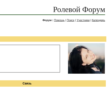
Ролевой Форум
Форум :
Помощь
|
Поиск
|
Участники
|
Календарь
Связь