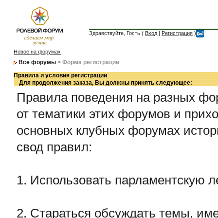
Здравствуйте, Гость (
Вход
|
Регистрация
)
Новое на форумах
Все форумы
> Форма регистрации
Правила и условия регистрации
Для продолжения заказа, Вы должны принять следующее:
Правила поведения на разных фор
от тематики этих форумов и прихо
основных клубных форумах истор
свод правил:
1. Использовать парламентскую л
2. Стараться обсуждать темы, име