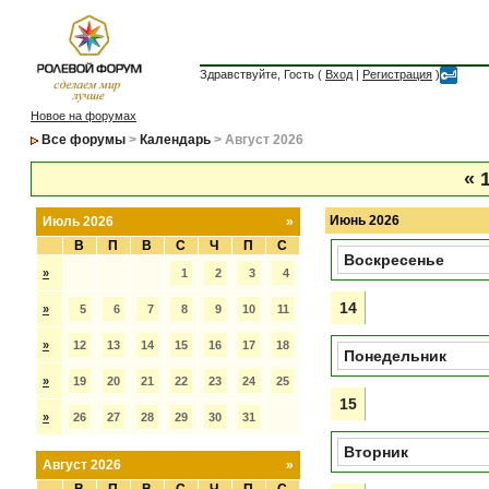
Здравствуйте, Гость (
Вход
|
Регистрация
)
Новое на форумах
Все форумы
>
Календарь
> Август 2026
«
1
Июнь 2026
Июль 2026
»
В
П
В
С
Ч
П
С
Воскресенье
»
1
2
3
4
14
»
5
6
7
8
9
10
11
»
12
13
14
15
16
17
18
Понедельник
»
19
20
21
22
23
24
25
15
»
26
27
28
29
30
31
Вторник
Август 2026
»