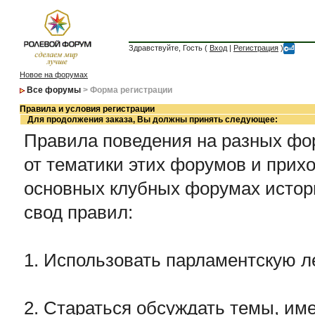
Здравствуйте, Гость (
Вход
|
Регистрация
)
Новое на форумах
Все форумы
> Форма регистрации
Правила и условия регистрации
Для продолжения заказа, Вы должны принять следующее:
Правила поведения на разных фор
от тематики этих форумов и прихо
основных клубных форумах истор
свод правил:
1. Использовать парламентскую л
2. Стараться обсуждать темы, име