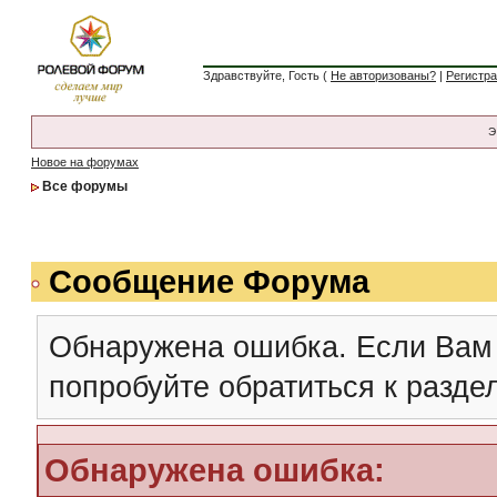
Здравствуйте, Гость (
Не авторизованы?
|
Регистр
Э
Новое на форумах
Все форумы
Сообщение Форума
Обнаружена ошибка. Если Вам
попробуйте обратиться к разд
Обнаружена ошибка: