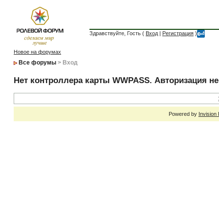
Здравствуйте, Гость (
Вход
|
Регистрация
)
Новое на форумах
Все форумы
> Вход
Нет контроллера карты WWPASS. Авторизация н
Powered by
Invision