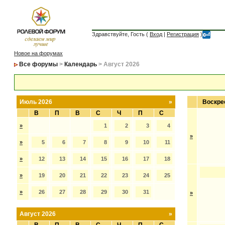
Здравствуйте, Гость (
Вход
|
Регистрация
)
Новое на форумах
Все форумы
>
Календарь
> Август 2026
Июль 2026
»
Воскре
В
П
В
С
Ч
П
С
»
1
2
3
4
»
»
5
6
7
8
9
10
11
»
12
13
14
15
16
17
18
»
19
20
21
22
23
24
25
»
26
27
28
29
30
31
»
Август 2026
»