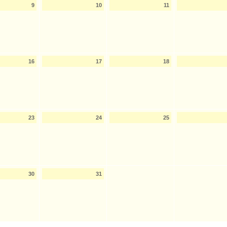
9
10
11
16
17
18
23
24
25
30
31