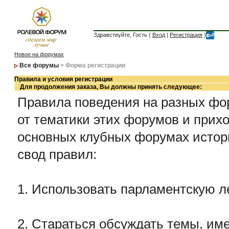
Здравствуйте, Гость (
Вход
|
Регистрация
)
Новое на форумах
Все форумы
> Форма регистрации
Правила и условия регистрации
Для продолжения заказа, Вы должны принять следующее:
Правила поведения на разных фор
от тематики этих форумов и прихо
основных клубных форумах истор
свод правил:
1. Использовать парламентскую л
2. Стараться обсуждать темы, име