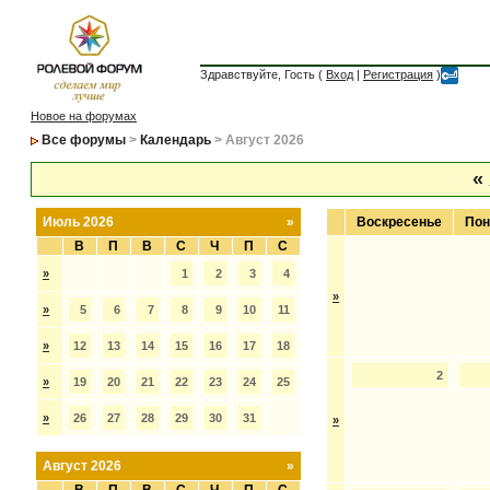
Здравствуйте, Гость (
Вход
|
Регистрация
)
Новое на форумах
Все форумы
>
Календарь
> Август 2026
«
Июль 2026
»
Воскресенье
Пон
В
П
В
С
Ч
П
С
»
1
2
3
4
»
»
5
6
7
8
9
10
11
»
12
13
14
15
16
17
18
2
»
19
20
21
22
23
24
25
»
26
27
28
29
30
31
»
Август 2026
»