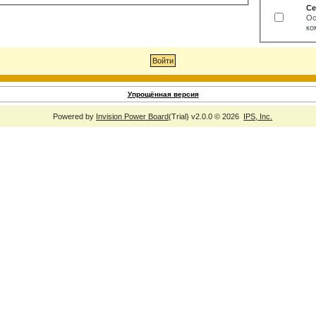
Се
Ос
ко
Упрощённая версия
Powered by
Invision Power Board
(Trial) v2.0.0 © 2026
IPS, Inc.