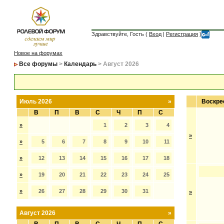
Здравствуйте, Гость (
Вход
|
Регистрация
)
Новое на форумах
Все форумы
>
Календарь
> Август 2026
Июль 2026
»
Воскре
В
П
В
С
Ч
П
С
»
1
2
3
4
»
»
5
6
7
8
9
10
11
»
12
13
14
15
16
17
18
»
19
20
21
22
23
24
25
»
26
27
28
29
30
31
»
Август 2026
»