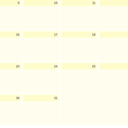
9
10
11
16
17
18
23
24
25
30
31