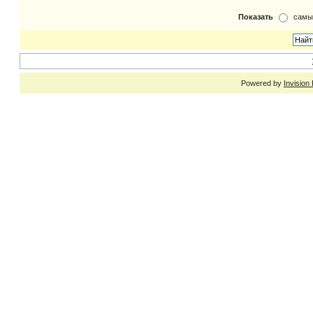
Показать
самы
Powered by
Invision