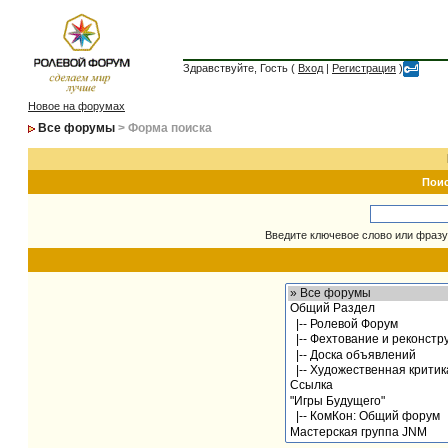
Здравствуйте, Гость (
Вход
|
Регистрация
)
Новое на форумах
Все форумы
> Форма поиска
Пои
Введите ключевое слово или фразу