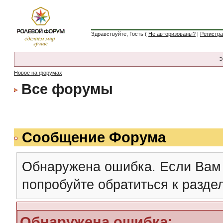
Здравствуйте, Гость (
Не авторизованы?
|
Регистр
Э
Новое на форумах
Все форумы
Сообщение Форума
Обнаружена ошибка. Если Вам
попробуйте обратиться к разд
Обнаружена ошибка: