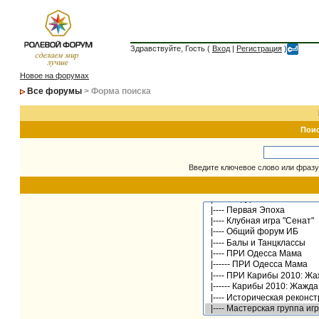
Здравствуйте, Гость (
Вход
|
Регистрация
)
Новое на форумах
Все форумы
> Форма поиска
Пои
Введите ключевое слово или фразу