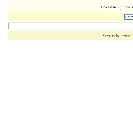
Показать
самы
Powered by
Invision