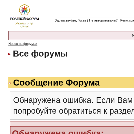
Здравствуйте, Гость (
Не авторизованы?
|
Регистр
Э
Новое на форумах
Все форумы
Сообщение Форума
Обнаружена ошибка. Если Вам
попробуйте обратиться к разд
Обнаружена ошибка: