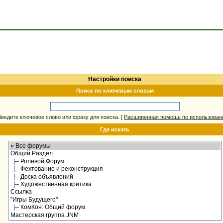
Настройки поиска
Поиск по ключевым словам
Введите ключевое слово или фразу для поиска.
[
Расширенная помощь по использова
Где искать