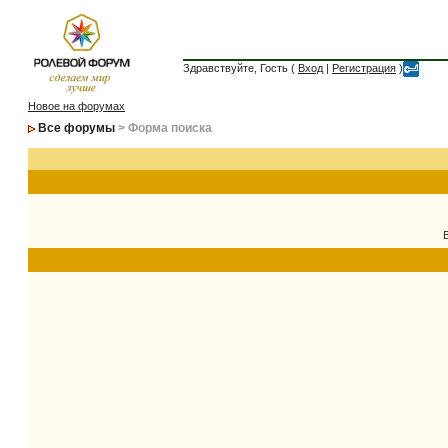
Здравствуйте, Гость (
Вход
|
Регистрация
)
Новое на форумах
Все форумы
> Форма поиска