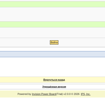
Вернуться назад
Упрощённая версия
Powered by
Invision Power Board
(Trial) v2.0.0 © 2026
IPS, Inc.