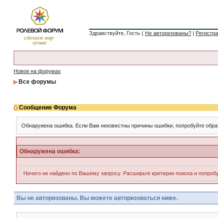
Здравствуйте, Гость (
Не авторизованы?
|
Регистр
Новое на форумах
Все форумы
Сообщение Форума
Обнаружена ошибка. Если Вам неизвестны причины ошибки, попробуйте обра
Обнаружена ошибка:
Ничего не найдено по Вашему запросу. Расширьте критерии поиска и попробу
Вы не авторизованы. Вы можете авторизоваться ниже.