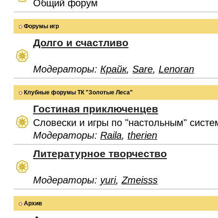
Общий форум
Форумы игр
Долго и счастливо
Модераторы:
Крайк
,
Sare
,
Lenoran
Клубные форумы ТК "Золотые Леса"
Гостиная приключенцев
Словески и игры по "настольным" систе
Модераторы:
Raila
,
therien
Литературное творчество
Модераторы:
yuri
,
Zmeisss
Архив