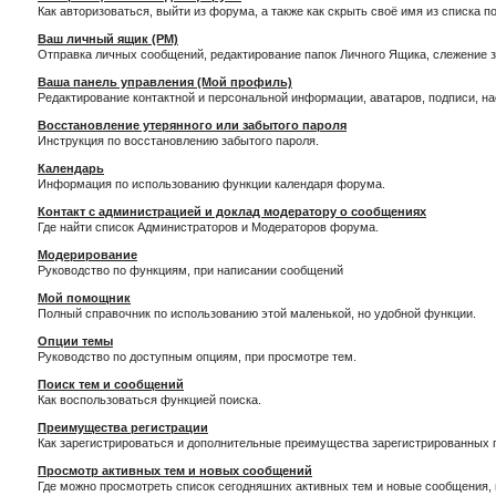
Как авторизоваться, выйти из форума, а также как скрыть своё имя из списка 
Ваш личный ящик (PM)
Отправка личных сообщений, редактирование папок Личного Ящика, слежение 
Ваша панель управления (Мой профиль)
Редактирование контактной и персональной информации, аватаров, подписи, н
Восстановление утерянного или забытого пароля
Инструкция по восстановлению забытого пароля.
Календарь
Информация по использованию функции календаря форума.
Контакт с администрацией и доклад модератору о сообщениях
Где найти список Администраторов и Модераторов форума.
Модерирование
Руководство по функциям, при написании сообщений
Мой помощник
Полный справочник по использованию этой маленькой, но удобной функции.
Опции темы
Руководство по доступным опциям, при просмотре тем.
Поиск тем и сообщений
Как воспользоваться функцией поиска.
Преимущества регистрации
Как зарегистрироваться и дополнительные преимущества зарегистрированных 
Просмотр активных тем и новых сообщений
Где можно просмотреть список сегодняшних активных тем и новые сообщения